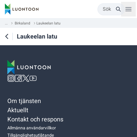
Sök
...
Birkaland
Laukeelan latu
Laukeelan latu
Om tjänsten
Aktuellt
Kontakt och respons
Allmänna användarvillkor
Tillgänglighetsutlåtande