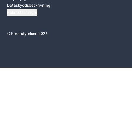
Dataskyddsbeskrivning
Kakinställningar
©
Forststyrelsen 2026