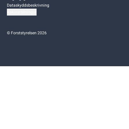
Dataskyddsbeskrivning
Kakinställningar
©
Forststyrelsen 2026