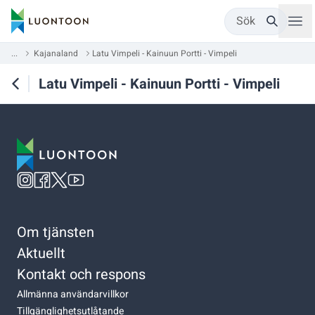
Sök
...
Kajanaland
Latu Vimpeli - Kainuun Portti - Vimpeli
Latu Vimpeli - Kainuun Portti - Vimpeli
Om tjänsten
Aktuellt
Kontakt och respons
Allmänna användarvillkor
Tillgänglighetsutlåtande