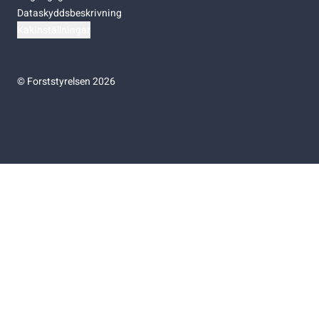
Dataskyddsbeskrivning
Kakinställningar
©
Forststyrelsen 2026