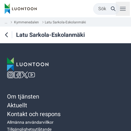
Sök
...
Kymmenedalen
Latu Sarkola-Eskolanmäki
Latu Sarkola-Eskolanmäki
Om tjänsten
Aktuellt
Kontakt och respons
Allmänna användarvillkor
Tillgänglighetsutlåtande