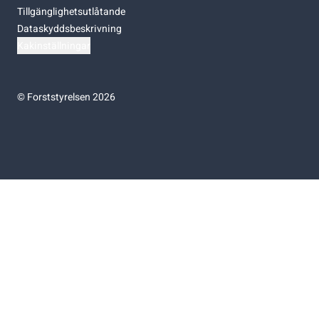
Tillgänglighetsutlåtande
Dataskyddsbeskrivning
Kakinställningar
©
Forststyrelsen 2026