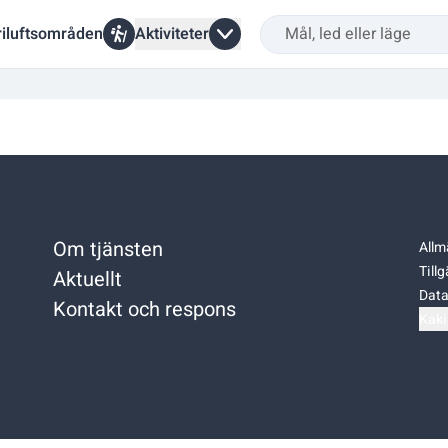
riluftsområden
Aktiviteter
Om tjänsten
Allm
Till
Aktuellt
Data
Kontakt och respons
Kaki