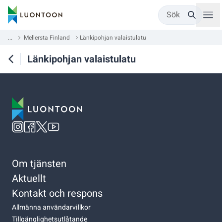
Sök
...
Mellersta Finland
Länkipohjan valaistulatu
Länkipohjan valaistulatu
Om tjänsten
Aktuellt
Kontakt och respons
Allmänna användarvillkor
Tillgänglighetsutlåtande