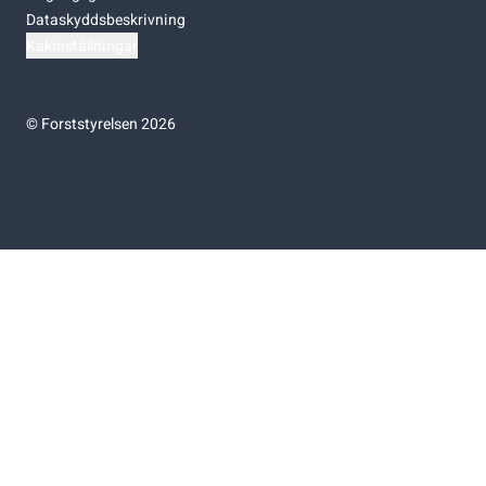
Dataskyddsbeskrivning
Kakinställningar
©
Forststyrelsen 2026