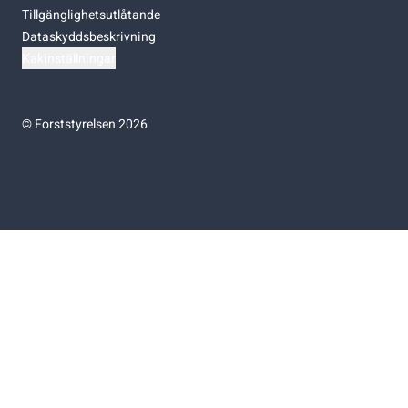
Tillgänglighetsutlåtande
Dataskyddsbeskrivning
Kakinställningar
©
Forststyrelsen 2026