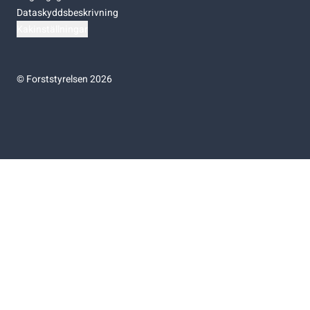
Dataskyddsbeskrivning
Kakinställningar
©
Forststyrelsen 2026