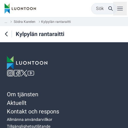
Sök
...
Södra Karelen
Kylpylän rantaraitti
Kylpylän rantaraitti
Om tjänsten
Aktuellt
Kontakt och respons
Allmänna användarvillkor
Tillgänglighetsutlåtande