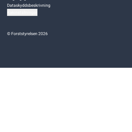
Dataskyddsbeskrivning
Kakinställningar
©
Forststyrelsen 2026