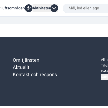
riluftsområden
Aktiviteter
Om tjänsten
Allm
Till
Aktuellt
Data
Kontakt och respons
Kaki