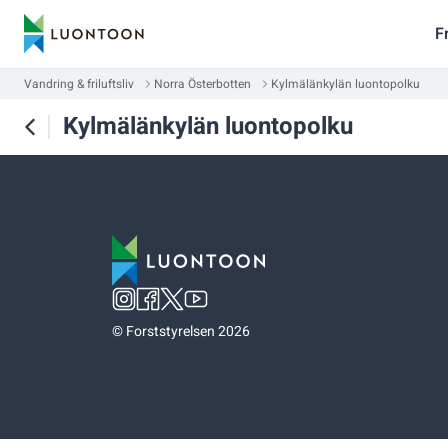
F
Vandring & friluftsliv
Norra Österbotten
Kylmälänkylän luontopolku
Kylmälänkylän luontopolku
©
Forststyrelsen 2026