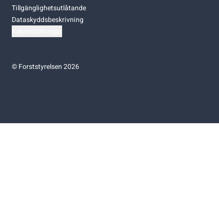
Tillgänglighetsutlåtande
Dataskyddsbeskrivning
Kakinställningar
©
Forststyrelsen 2026