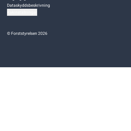
Dataskyddsbeskrivning
Kakinställningar
©
Forststyrelsen 2026