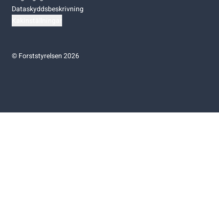
Dataskyddsbeskrivning
Kakinställningar
©
Forststyrelsen 2026