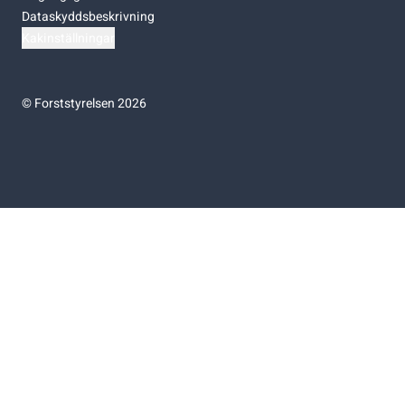
Dataskyddsbeskrivning
Kakinställningar
©
Forststyrelsen 2026