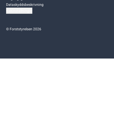
Dataskyddsbeskrivning
Kakinställningar
©
Forststyrelsen 2026