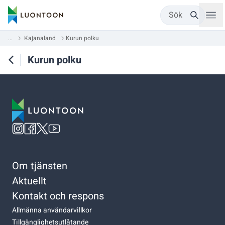
Sök
...
Kajanaland
Kurun polku
Kurun polku
Om tjänsten
Aktuellt
Kontakt och respons
Allmänna användarvillkor
Tillgänglighetsutlåtande