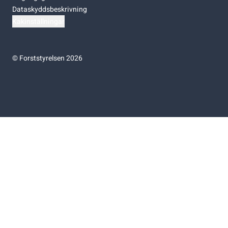
Dataskyddsbeskrivning
Kakinställningar
©
Forststyrelsen 2026