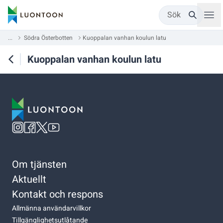
Sök
...
Södra Österbotten
Kuoppalan vanhan koulun latu
Kuoppalan vanhan koulun latu
Om tjänsten
Aktuellt
Kontakt och respons
Allmänna användarvillkor
Tillgänglighetsutlåtande