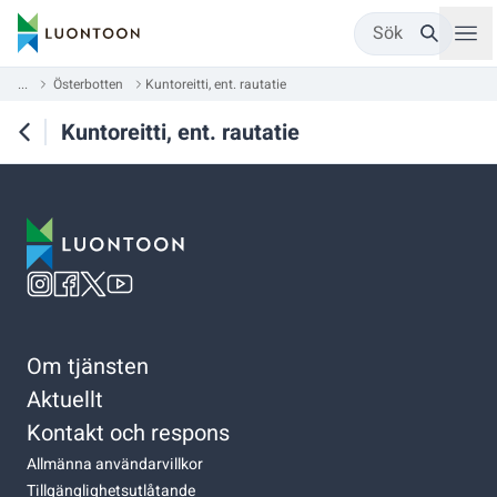
Sök
...
Österbotten
Kuntoreitti, ent. rautatie
Kuntoreitti, ent. rautatie
Om tjänsten
Aktuellt
Kontakt och respons
Allmänna användarvillkor
Tillgänglighetsutlåtande