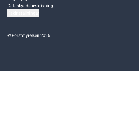
Dataskyddsbeskrivning
Kakinställningar
©
Forststyrelsen 2026