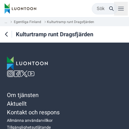
Sök
...
Egentliga Finland
Kulturtramp runt Dragsfjärden
Kulturtramp runt Dragsfjärden
Om tjänsten
Aktuellt
Kontakt och respons
Allmänna användarvillkor
Tillgänglighetsutlåtande