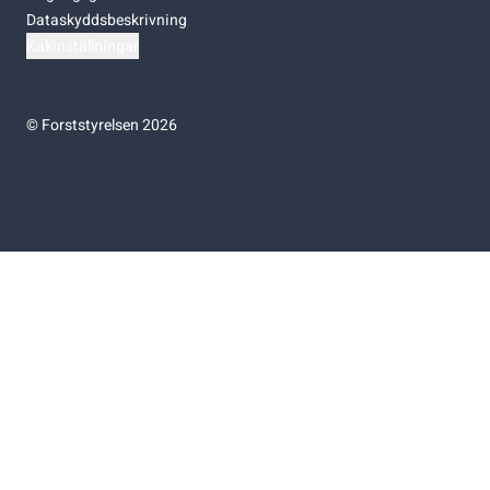
Dataskyddsbeskrivning
Kakinställningar
©
Forststyrelsen 2026