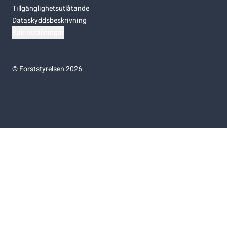
Tillgänglighetsutlåtande
Dataskyddsbeskrivning
Kakinställningar
©
Forststyrelsen 2026