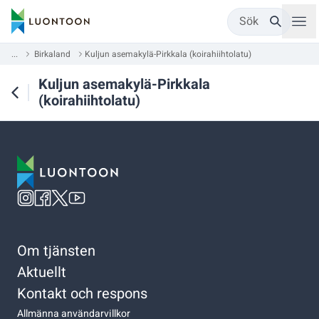
Sök
...
Birkaland
Kuljun asemakylä-Pirkkala (koirahiihtolatu)
Kuljun asemakylä-Pirkkala
(koirahiihtolatu)
Om tjänsten
Aktuellt
Kontakt och respons
Allmänna användarvillkor