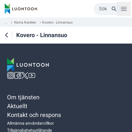
Sök
...
Norra Karelen
Kovero - Linnansuo
Kovero - Linnansuo
Om tjänsten
Aktuellt
Kontakt och respons
Allmänna användarvillkor
Tillgänglighetsutlåtande