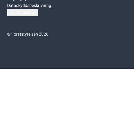
Dataskyddsbeskrivning
Kakinställningar
©
Forststyrelsen 2026