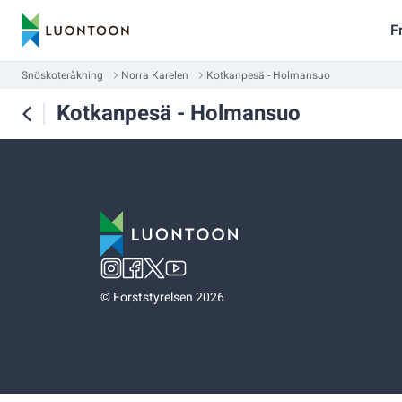
F
Snöskoteråkning
Norra Karelen
Kotkanpesä - Holmansuo
Kotkanpesä - Holmansuo
©
Forststyrelsen 2026