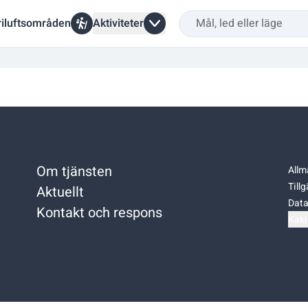
riluftsområden
Aktiviteter
Om tjänsten
Allm
Till
Aktuellt
Data
Kontakt och respons
Kaki