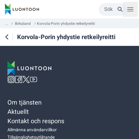
Sök
...
Birkaland
Korvola-Porin yhdystie retkeilyreitti
Korvola-Porin yhdystie retkeilyreitti
Om tjänsten
Aktuellt
Kontakt och respons
Allmänna användarvillkor
Tillgänglighetsutlåtande