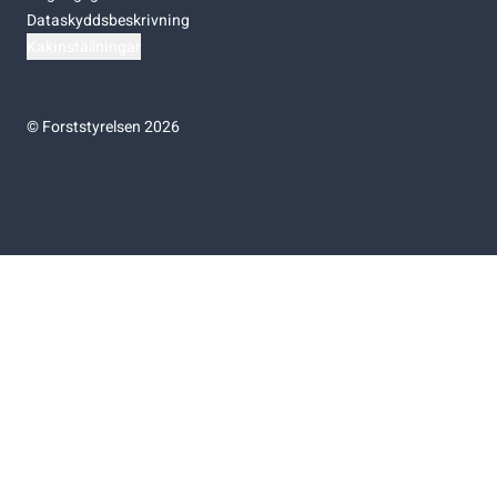
Dataskyddsbeskrivning
Kakinställningar
©
Forststyrelsen 2026