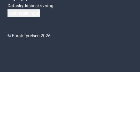
Dataskyddsbeskrivning
Kakinställningar
©
Forststyrelsen 2026