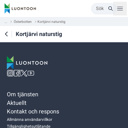
Sök
...
Österbotten
Kortjärvi naturstig
Kortjärvi naturstig
Om tjänsten
Aktuellt
Kontakt och respons
Allmänna användarvillkor
Tillgänglighetsutlåtande