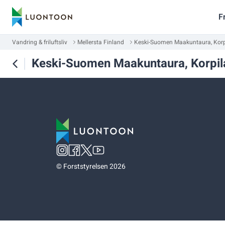
F
Vandring & friluftsliv
Mellersta Finland
Keski-Suomen Maakuntaura, Korp
Keski-Suomen Maakuntaura, Korpil
©
Forststyrelsen 2026