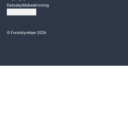
Dataskyddsbeskrivning
Kakinställningar
©
Forststyrelsen 2026