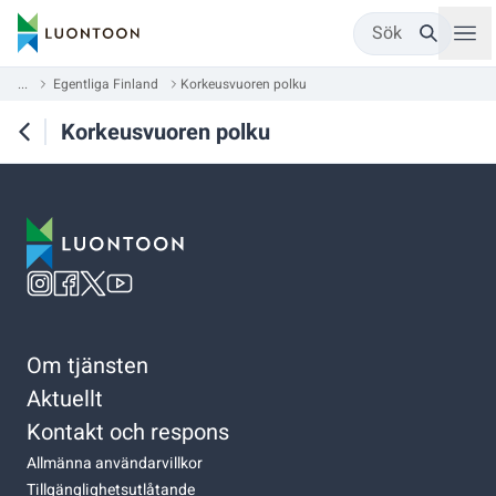
Sök
...
Egentliga Finland
Korkeusvuoren polku
Korkeusvuoren polku
Om tjänsten
Aktuellt
Kontakt och respons
Allmänna användarvillkor
Tillgänglighetsutlåtande