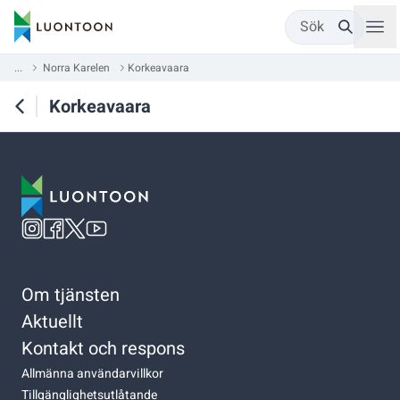
Sök
...
Norra Karelen
Korkeavaara
Korkeavaara
Om tjänsten
Aktuellt
Kontakt och respons
Allmänna användarvillkor
Tillgänglighetsutlåtande