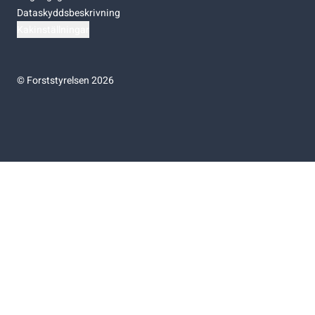
Dataskyddsbeskrivning
Kakinställningar
©
Forststyrelsen 2026