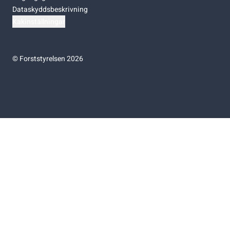
Dataskyddsbeskrivning
Kakinställningar
©
Forststyrelsen 2026