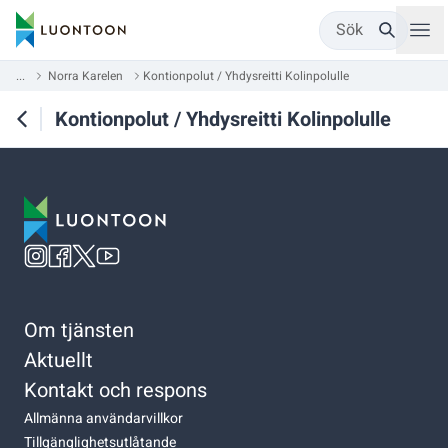
Sök
...
Norra Karelen
Kontionpolut / Yhdysreitti Kolinpolulle
Kontionpolut / Yhdysreitti Kolinpolulle
Om tjänsten
Aktuellt
Kontakt och respons
Allmänna användarvillkor
Tillgänglighetsutlåtande