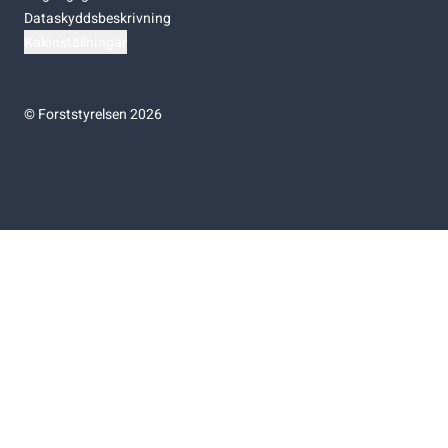
Dataskyddsbeskrivning
Kakinställningar
©
Forststyrelsen 2026