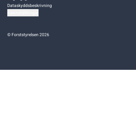
Dataskyddsbeskrivning
Kakinställningar
©
Forststyrelsen 2026