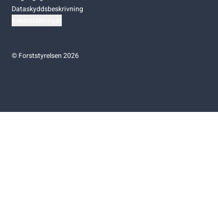
Dataskyddsbeskrivning
Kakinställningar
©
Forststyrelsen 2026