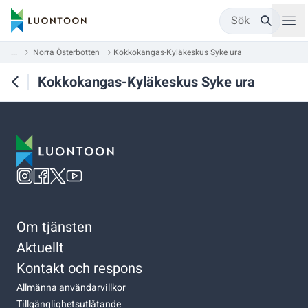
Sök
...
Norra Österbotten
Kokkokangas-Kyläkeskus Syke ura
Kokkokangas-Kyläkeskus Syke ura
Om tjänsten
Aktuellt
Kontakt och respons
Allmänna användarvillkor
Tillgänglighetsutlåtande