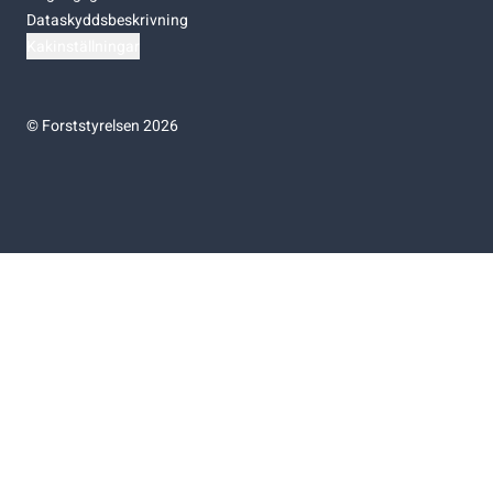
Dataskyddsbeskrivning
Kakinställningar
©
Forststyrelsen 2026