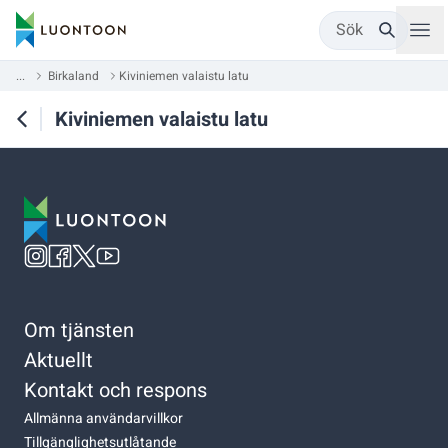
Sök
...
Birkaland
Kiviniemen valaistu latu
Kiviniemen valaistu latu
Om tjänsten
Aktuellt
Kontakt och respons
Allmänna användarvillkor
Tillgänglighetsutlåtande