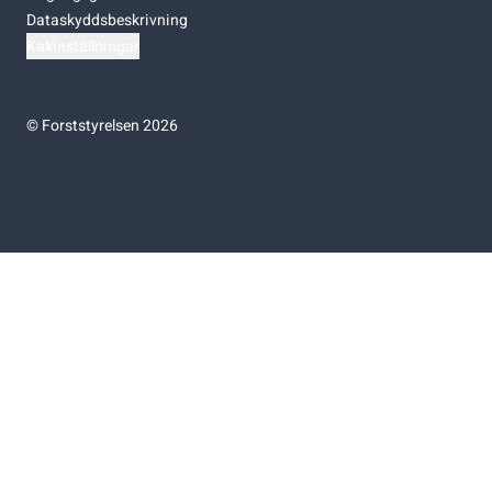
Dataskyddsbeskrivning
Kakinställningar
©
Forststyrelsen 2026