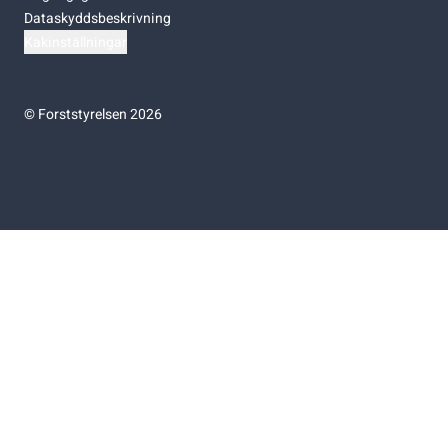
Dataskyddsbeskrivning
Kakinställningar
©
Forststyrelsen 2026