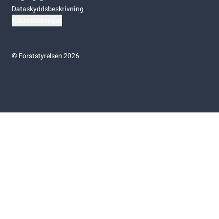
Dataskyddsbeskrivning
Kakinställningar
©
Forststyrelsen 2026