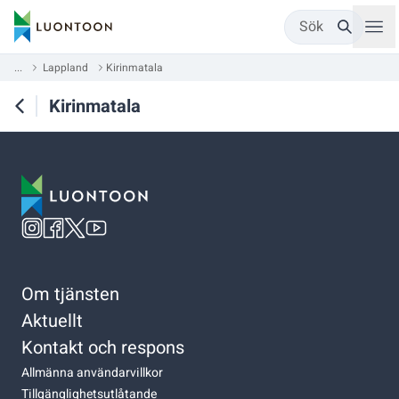
Sök
...
Lappland
Kirinmatala
Kirinmatala
Om tjänsten
Aktuellt
Kontakt och respons
Allmänna användarvillkor
Tillgänglighetsutlåtande