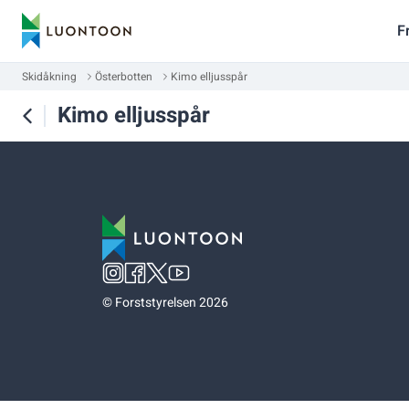
F
Skidåkning
Österbotten
Kimo elljusspår
Kimo elljusspår
©
Forststyrelsen 2026