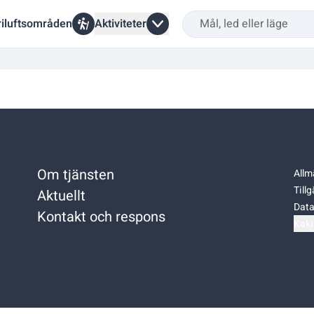
riluftsområden
Aktiviteter
Om tjänsten
Allm
Till
Aktuellt
Data
Kontakt och respons
Kaki