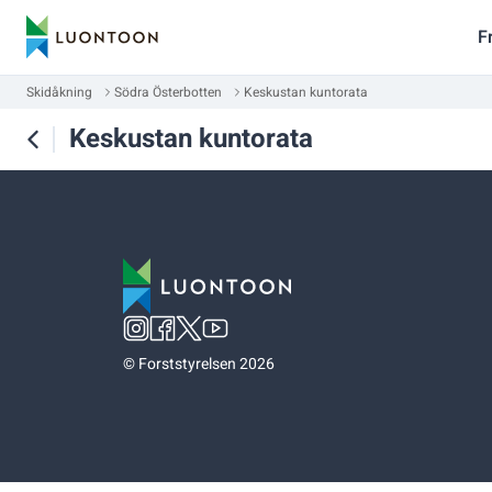
F
Skidåkning
Södra Österbotten
Keskustan kuntorata
Keskustan kuntorata
©
Forststyrelsen 2026