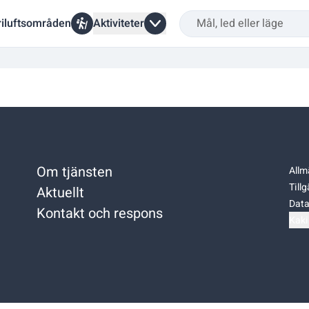
riluftsområden
Aktiviteter
Om tjänsten
Allm
Till
Aktuellt
Data
Kontakt och respons
Kaki