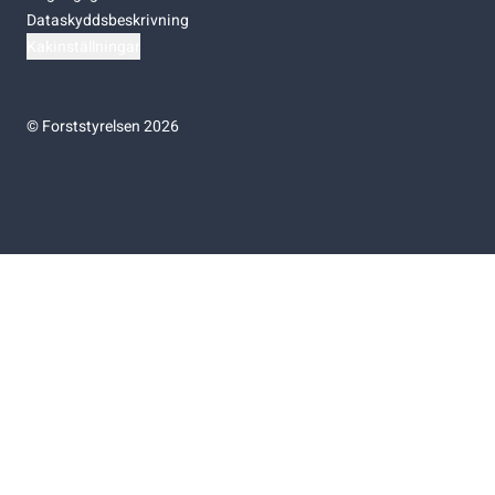
Dataskyddsbeskrivning
Kakinställningar
©
Forststyrelsen 2026