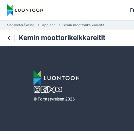
F
Snöskoteråkning
Lappland
Kemin moottorikelkkareitit
Kemin moottorikelkkareitit
©
Forststyrelsen 2026