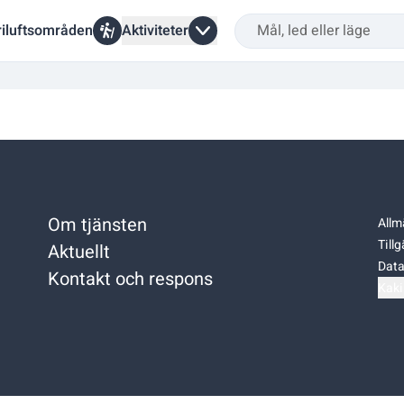
riluftsområden
Aktiviteter
Om tjänsten
Allm
Till
Aktuellt
Data
Kontakt och respons
Kaki