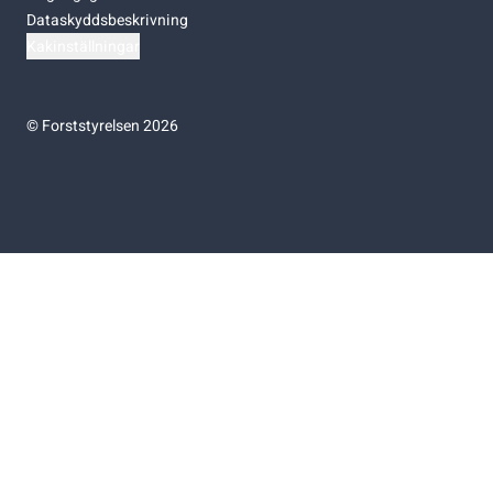
Dataskyddsbeskrivning
Kakinställningar
©
Forststyrelsen 2026