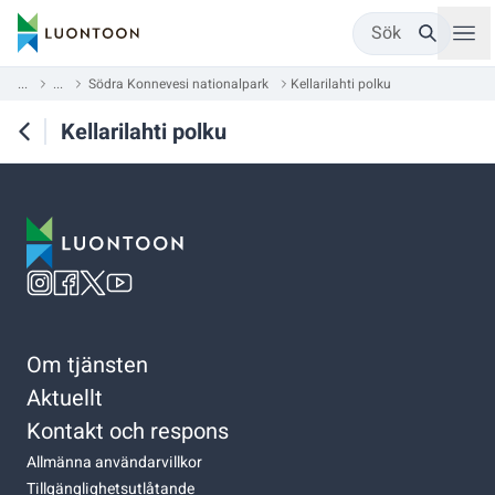
Sök
...
...
Södra Konnevesi nationalpark
Kellarilahti polku
Kellarilahti polku
Om tjänsten
Aktuellt
Kontakt och respons
Allmänna användarvillkor
Tillgänglighetsutlåtande