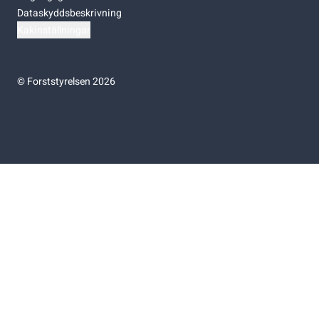
Dataskyddsbeskrivning
Kakinställningar
©
Forststyrelsen 2026