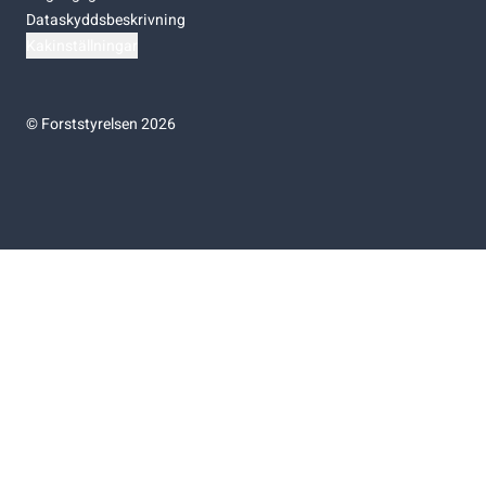
Dataskyddsbeskrivning
Kakinställningar
©
Forststyrelsen 2026