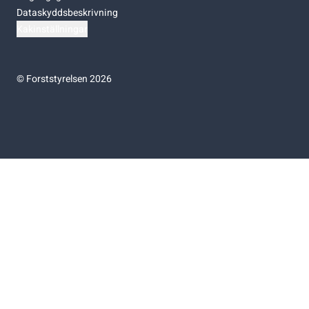
Dataskyddsbeskrivning
Kakinställningar
©
Forststyrelsen 2026