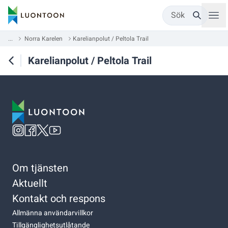
Sök
...
Norra Karelen
Karelianpolut / Peltola Trail
Karelianpolut / Peltola Trail
Om tjänsten
Aktuellt
Kontakt och respons
Allmänna användarvillkor
Tillgänglighetsutlåtande