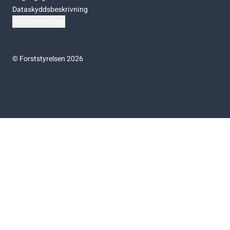
Dataskyddsbeskrivning
Kakinställningar
©
Forststyrelsen 2026