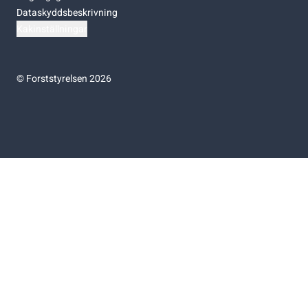
Dataskyddsbeskrivning
Kakinställningar
©
Forststyrelsen 2026