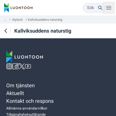
Sök
...
Nyland
Kallviksuddens naturstig
Kallviksuddens naturstig
Om tjänsten
Aktuellt
Kontakt och respons
Allmänna användarvillkor
Tillgänglighetsutlåtande