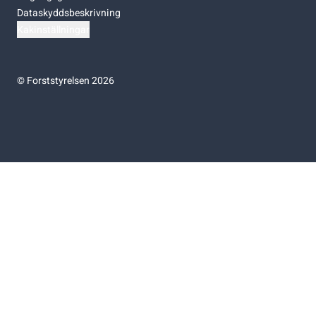
Dataskyddsbeskrivning
Kakinställningar
©
Forststyrelsen 2026