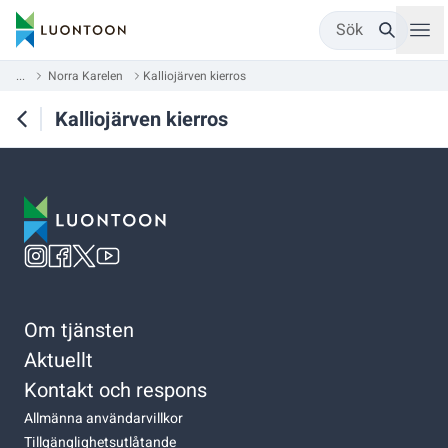
Sök
...
Norra Karelen
Kalliojärven kierros
Kalliojärven kierros
Om tjänsten
Aktuellt
Kontakt och respons
Allmänna användarvillkor
Tillgänglighetsutlåtande