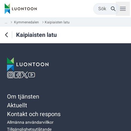
Sök
...
Kymmenedalen
Kaipiaisten latu
Kaipiaisten latu
Om tjänsten
Aktuellt
Kontakt och respons
Allmänna användarvillkor
Tillgänglighetsutlåtande