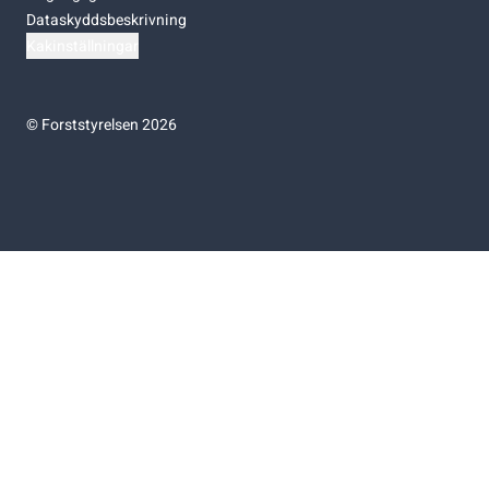
Dataskyddsbeskrivning
Kakinställningar
©
Forststyrelsen 2026