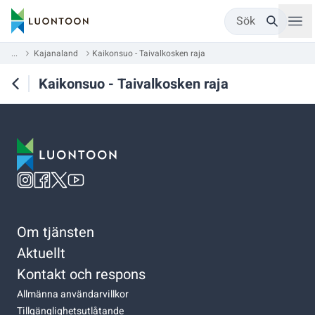
Sök
...
Kajanaland
Kaikonsuo - Taivalkosken raja
Kaikonsuo - Taivalkosken raja
Om tjänsten
Aktuellt
Kontakt och respons
Allmänna användarvillkor
Tillgänglighetsutlåtande