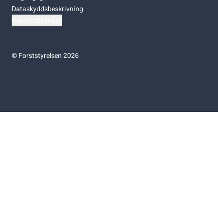
Dataskyddsbeskrivning
Kakinställningar
©
Forststyrelsen 2026