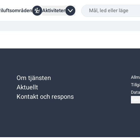
riluftsområden
Aktiviteter
Om tjänsten
Allm
Till
Aktuellt
Data
Kontakt och respons
Kaki