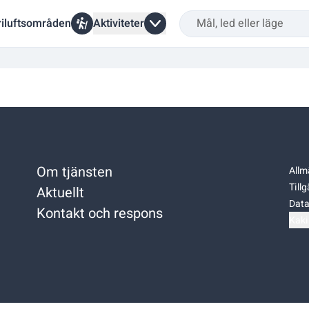
riluftsområden
Aktiviteter
Om tjänsten
Allm
Till
Aktuellt
Data
Kontakt och respons
Kaki