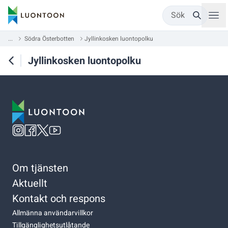
Sök
...
Södra Österbotten
Jyllinkosken luontopolku
Jyllinkosken luontopolku
Om tjänsten
Aktuellt
Kontakt och respons
Allmänna användarvillkor
Tillgänglighetsutlåtande