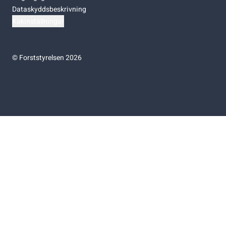
Dataskyddsbeskrivning
Kakinställningar
©
Forststyrelsen 2026